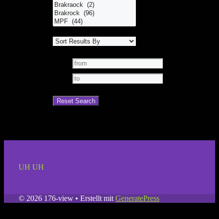
UH UH
© 2026 176-view
• Erstellt mit
GeneratePress