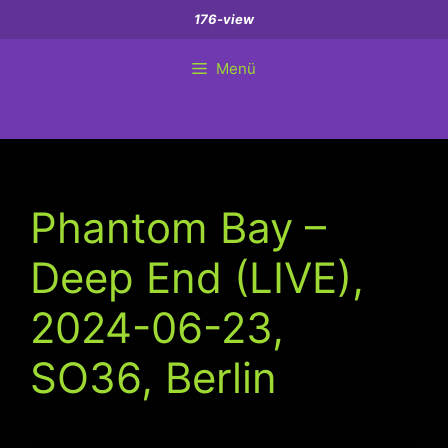
Zum
176-view
Inhalt
springen
Menü
Phantom Bay –
Deep End (LIVE),
2024-06-23,
SO36, Berlin