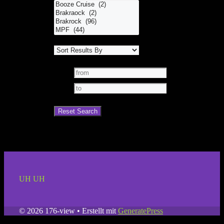
UH UH
© 2026 176-view
• Erstellt mit
GeneratePress