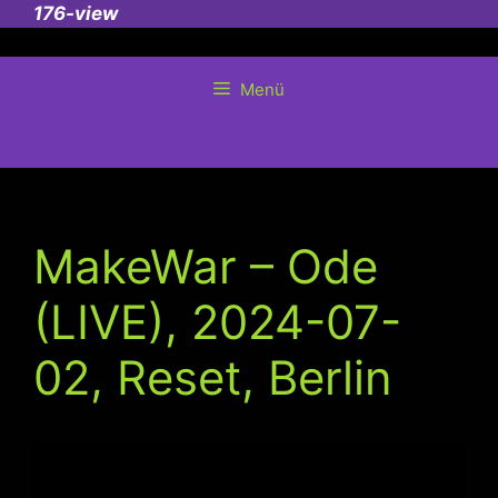
Zum
176-view
Inhalt
springen
Menü
MakeWar – Ode
(LIVE), 2024-07-
02, Reset, Berlin