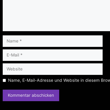
Name
E-
Mail
Website
Name, E-Mail-Adresse und Website in diesem Brow