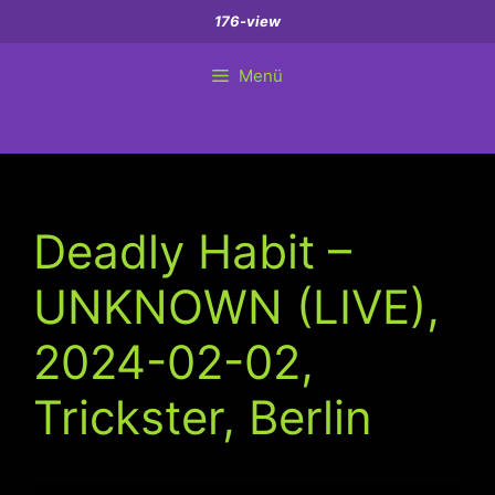
Zum
176-view
Inhalt
springen
Menü
Deadly Habit –
UNKNOWN (LIVE),
2024-02-02,
Trickster, Berlin