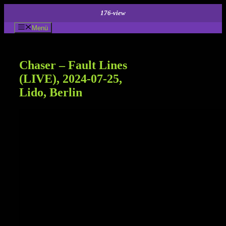
Zum
176-view
Inhalt
springen
Menü
Chaser – Fault Lines
(LIVE), 2024-07-25,
Lido, Berlin