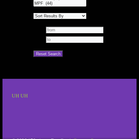
UH UH