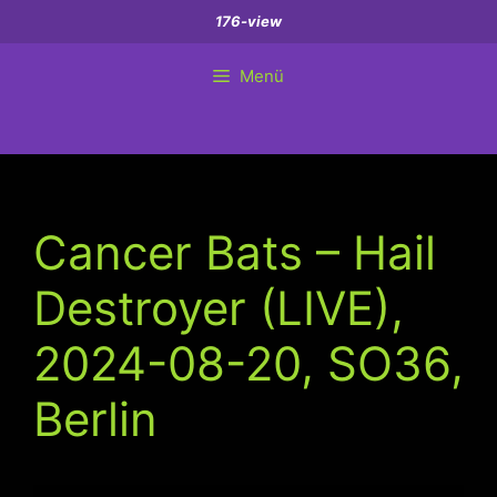
Zum
176-view
Inhalt
springen
Menü
Cancer Bats – Hail
Destroyer (LIVE),
2024-08-20, SO36,
Berlin