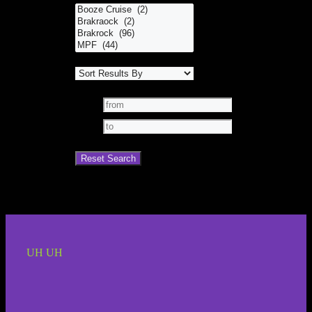
UH UH