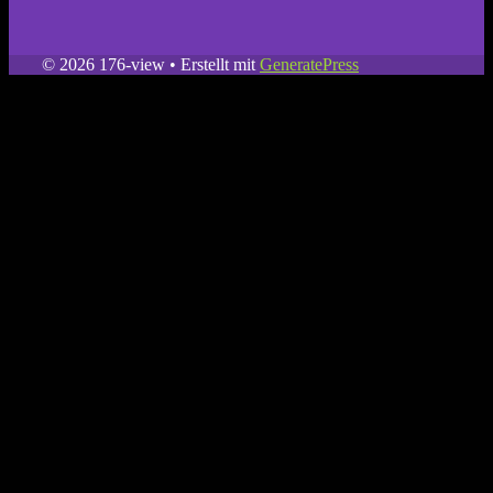
© 2026 176-view
• Erstellt mit
GeneratePress