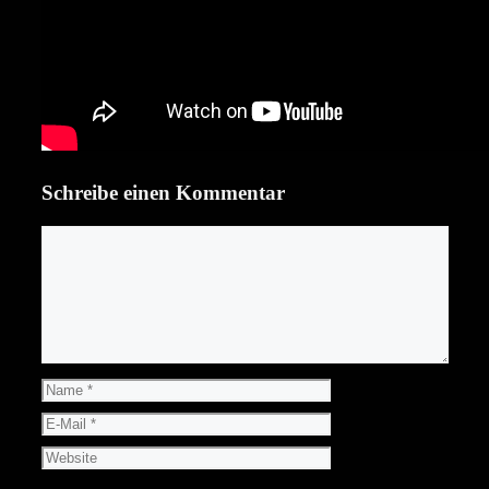
Schreibe einen Kommentar
Kommentar
Name
E-
Mail
Website