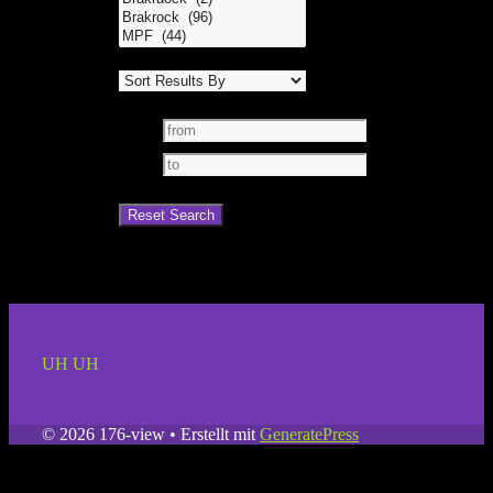
UH UH
© 2026 176-view
• Erstellt mit
GeneratePress