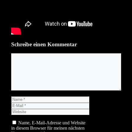
Schreibe einen Kommentar
Kommentar
Name
E-
Mail
Website
Name, E-Mail-Adresse und Website
in diesem Browser für meinen nächsten