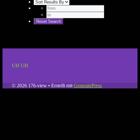
UH UH
© 2026 176-view
• Erstellt mit
GeneratePress