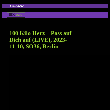
Zum
176-view
Inhalt
springen
Menü
100 Kilo Herz – Pass auf
Dich auf (LIVE), 2023-
11-10, SO36, Berlin