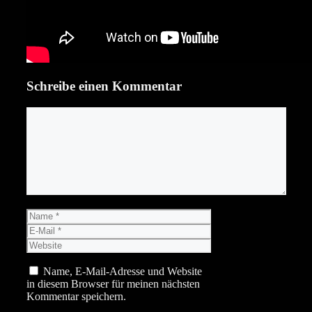
Schreibe einen Kommentar
Kommentar
Name
E-
Mail
Website
Name, E-Mail-Adresse und Website
in diesem Browser für meinen nächsten
Kommentar speichern.