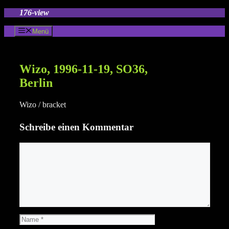
Zum
176-view
Inhalt
springen
Menü
Wizo, 1996-11-19, SO36,
Berlin
Wizo / bracket
Schreibe einen Kommentar
Kommentar
Name