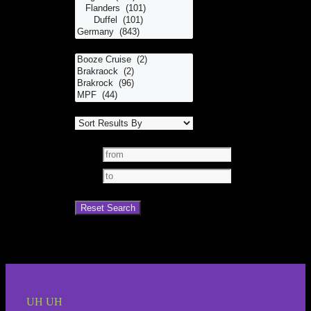
UH UH