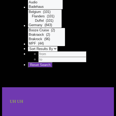
UH UH