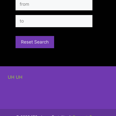
UH UH