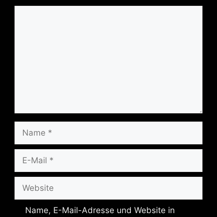
Kommentar
Name
E-
Mail
Website
Name, E-Mail-Adresse und Website in