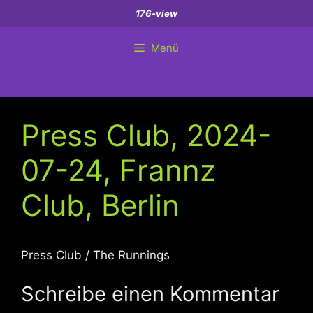
Zum
176-view
Inhalt
springen
Menü
Press Club, 2024-
07-24, Frannz
Club, Berlin
Press Club / The Runnings
Schreibe einen Kommentar