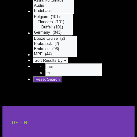
UH UH