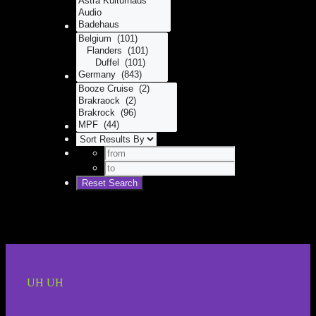
UH UH