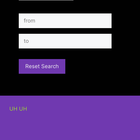
UH UH