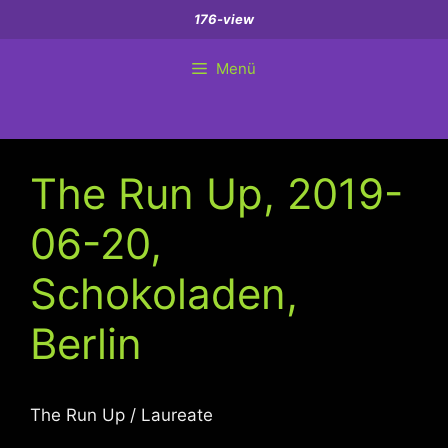
Zum
176-view
Inhalt
springen
Menü
The Run Up, 2019-
06-20,
Schokoladen,
Berlin
The Run Up / Laureate