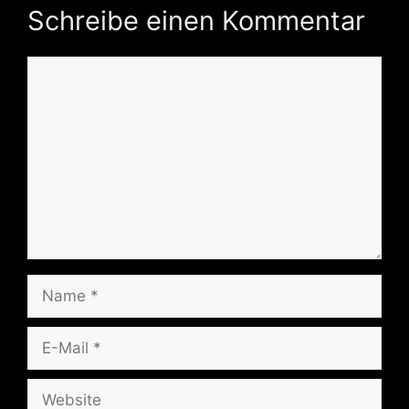
Schreibe einen Kommentar
Kommentar
Name
E-
Mail
Website