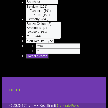
UH UH
© 2026 176-view
• Erstellt mit
GeneratePress