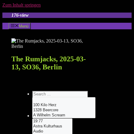
Zum Inhalt springen
176-view
Menü
The Rumjacks, 2025-03-
13, SO36, Berlin