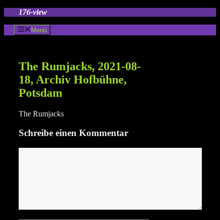
Zum
176-view
Inhalt
springen
Menü
The Rumjacks, 2021-08-
18, Archiv Hofbühne,
Potsdam
The Rumjacks
Schreibe einen Kommentar
Kommentar