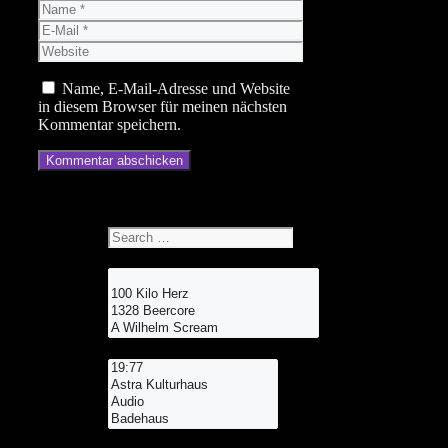
Name
E-
Mail
Website
Name, E-Mail-Adresse und Website
in diesem Browser für meinen nächsten
Kommentar speichern.