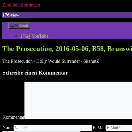
Zum Inhalt springen
176-view
Menü
176@YouTube
The Prosecution, 2016-05-06, B58, Brunsw
The Prosecution / Holly Would Surrender / SkanutZ
Schreibe einen Kommentar
Kommentar
Name
E-Mail