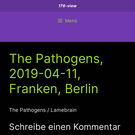
Zum
176-view
Inhalt
springen
Menü
The Pathogens,
2019-04-11,
Franken, Berlin
The Pathogens / Lamebrain
Schreibe einen Kommentar