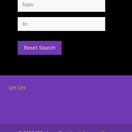
UH UH