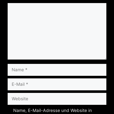
Kommentar
Name
E-
Mail
Website
Name, E-Mail-Adresse und Website in