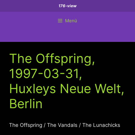
Zum
176-view
Inhalt
springen
Menü
The Offspring,
1997-03-31,
Huxleys Neue Welt,
Berlin
The Offspring / The Vandals / The Lunachicks