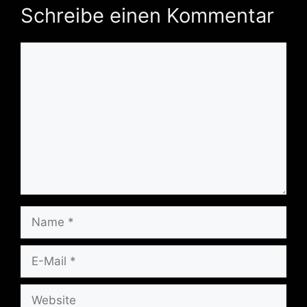
Schreibe einen Kommentar
Kommentar
Name
E-
Mail
Website