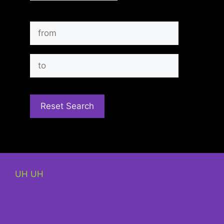
UH UH