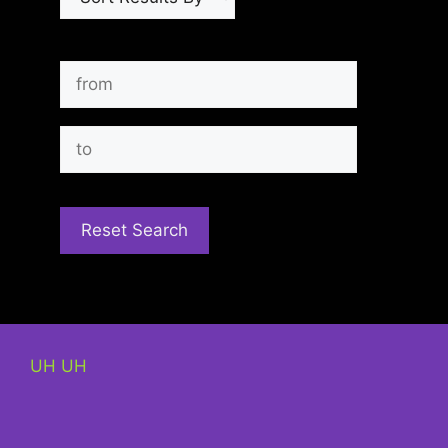
UH UH