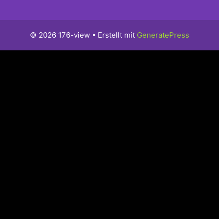
© 2026 176-view
• Erstellt mit
GeneratePress