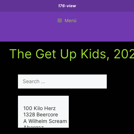
Zum
176-view
Inhalt
springen
Menü
The Get Up Kids, 202