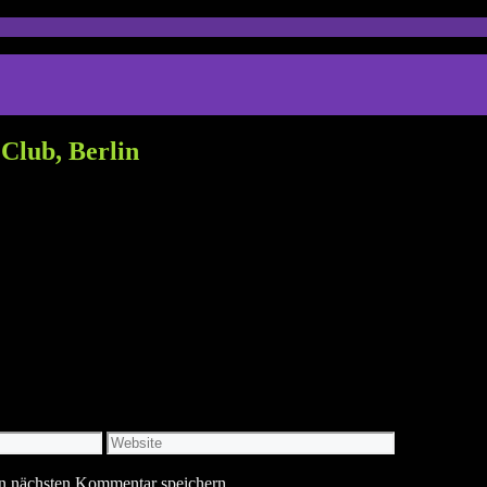
Club, Berlin
Website
n nächsten Kommentar speichern.