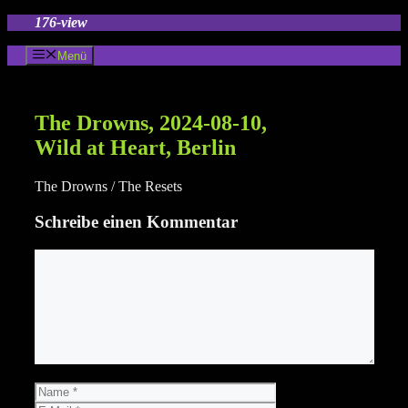
Zum
176-view
Inhalt
springen
Menü
The Drowns, 2024-08-10,
Wild at Heart, Berlin
The Drowns / The Resets
Schreibe einen Kommentar
Kommentar
Name