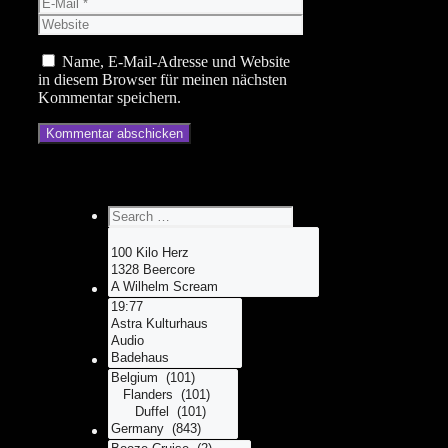
E-
Mail
Website
Name, E-Mail-Adresse und Website
in diesem Browser für meinen nächsten
Kommentar speichern.