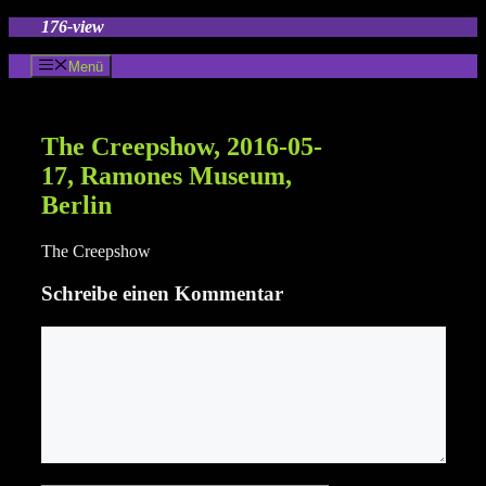
Zum
176-view
Inhalt
springen
Menü
The Creepshow, 2016-05-
17, Ramones Museum,
Berlin
The Creepshow
Schreibe einen Kommentar
Kommentar