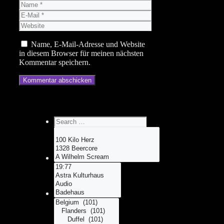
Name
E-
Mail
Website
Name, E-Mail-Adresse und Website
in diesem Browser für meinen nächsten
Kommentar speichern.