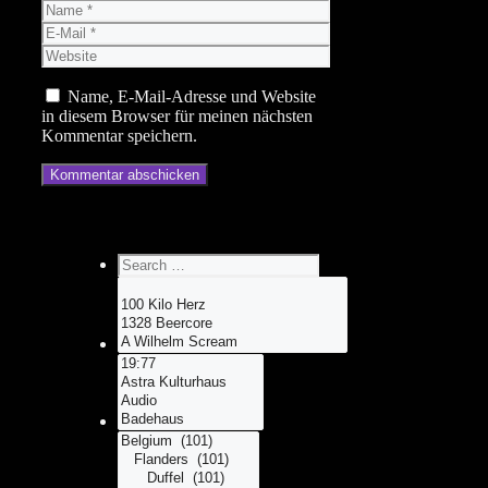
Name
E-
Mail
Website
Name, E-Mail-Adresse und Website
in diesem Browser für meinen nächsten
Kommentar speichern.