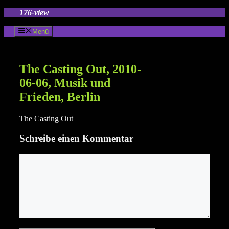
Zum
176-view
Inhalt
springen
Menü
The Casting Out, 2010-
06-06, Musik und
Frieden, Berlin
The Casting Out
Schreibe einen Kommentar
Kommentar