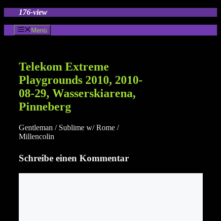
Zum
176-view
Inhalt
springen
Menü
Telekom Extreme
Playgrounds 2010, 2010-
08-29, Wasserskiarena,
Pinneberg
Gentleman / Sublime w/ Rome /
Millencolin
Schreibe einen Kommentar
Kommentar