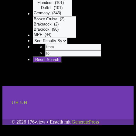
UH UH
© 2026 176-view
• Erstellt mit
GeneratePress