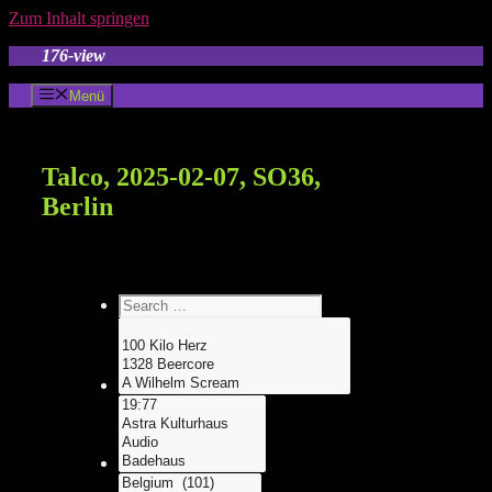
Zum Inhalt springen
176-view
Menü
Talco, 2025-02-07, SO36,
Berlin