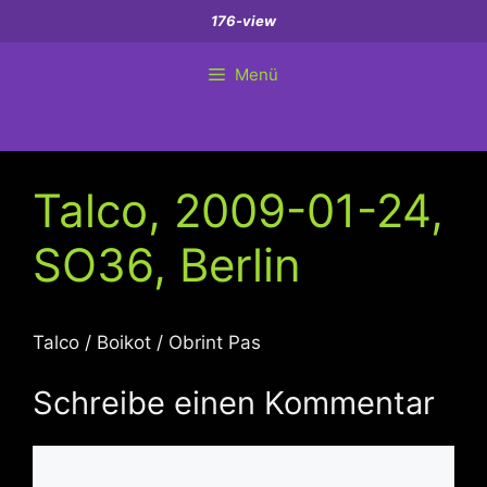
Zum
176-view
Inhalt
springen
Menü
Talco, 2009-01-24,
SO36, Berlin
Talco / Boikot / Obrint Pas
Schreibe einen Kommentar
Kommentar