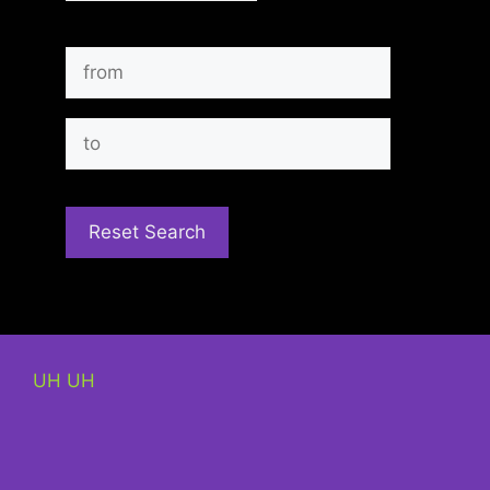
UH UH