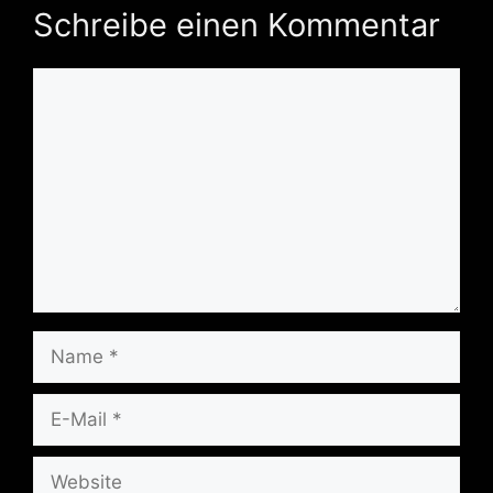
Schreibe einen Kommentar
Kommentar
Name
E-
Mail
Website