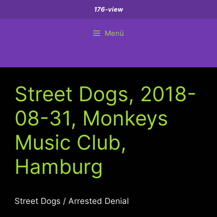
Zum
176-view
Inhalt
springen
Menü
Street Dogs, 2018-
08-31, Monkeys
Music Club,
Hamburg
Street Dogs / Arrested Denial