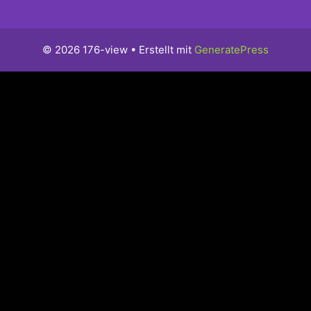
© 2026 176-view
• Erstellt mit
GeneratePress