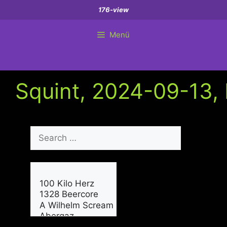
Zum
176-view
Inhalt
springen
Menü
Squint, 2024-09-13, 