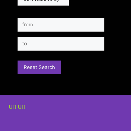
UH UH