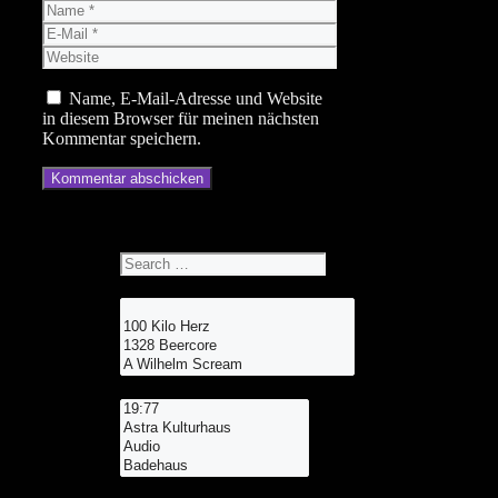
Name
E-
Mail
Website
Name, E-Mail-Adresse und Website
in diesem Browser für meinen nächsten
Kommentar speichern.