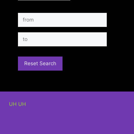
UH UH