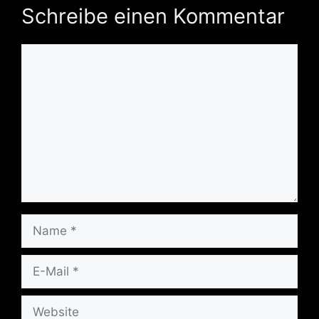
Schreibe einen Kommentar
Kommentar
Name
E-
Mail
Website