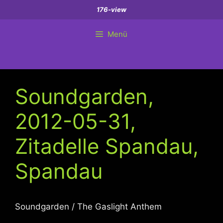
Zum
176-view
Inhalt
springen
Menü
Soundgarden,
2012-05-31,
Zitadelle Spandau,
Spandau
Soundgarden / The Gaslight Anthem