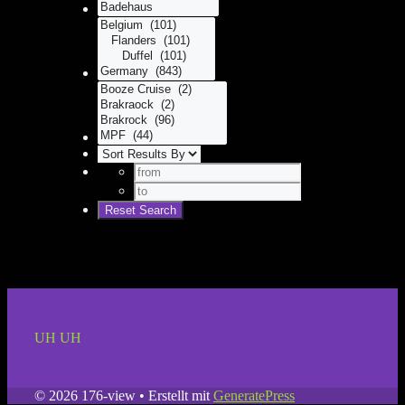
UH UH
© 2026 176-view
• Erstellt mit
GeneratePress