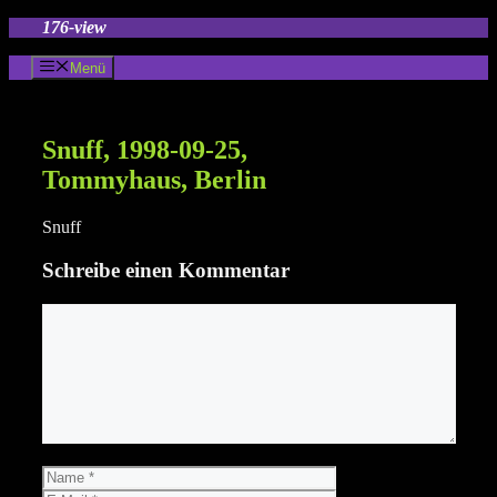
Zum
176-view
Inhalt
springen
Menü
Snuff, 1998-09-25,
Tommyhaus, Berlin
Snuff
Schreibe einen Kommentar
Kommentar
Name