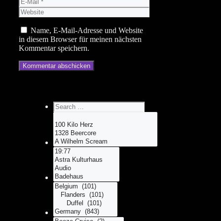
E-
Mail
Website
Name, E-Mail-Adresse und Website
in diesem Browser für meinen nächsten
Kommentar speichern.