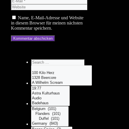
E-
Mail
Website
Name, E-Mail-Adresse und Website
in diesem Browser für meinen nächsten
Kommentar speichern.