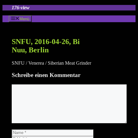
Zum
176-view
Inhalt
springen
Menü
SNFU, 2016-04-26, Bi
Nuu, Berlin
SNFU / Venerea / Siberian Meat Grinder
Schreibe einen Kommentar
Kommentar
Name