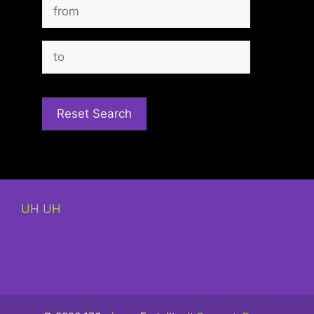
UH UH