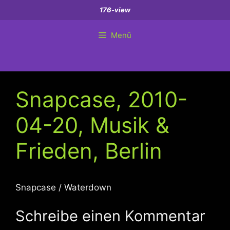
Zum
176-view
Inhalt
springen
Menü
Snapcase, 2010-
04-20, Musik &
Frieden, Berlin
Snapcase / Waterdown
Schreibe einen Kommentar