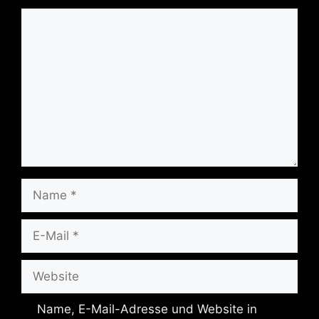
Kommentar
Name
E-
Mail
Website
Name, E-Mail-Adresse und Website in