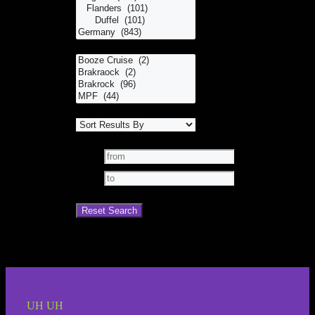
UH UH