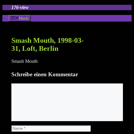
Zum
176-view
Inhalt
springen
Menü
Smash Mouth, 1998-03-
31, Loft, Berlin
Smash Mouth
Schreibe einen Kommentar
Kommentar
Name