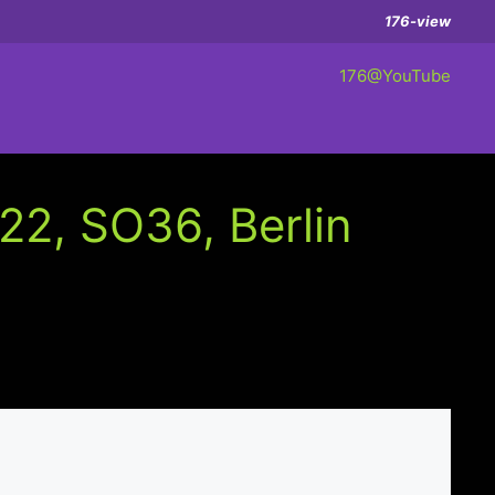
176-view
176@YouTube
-22, SO36, Berlin
e