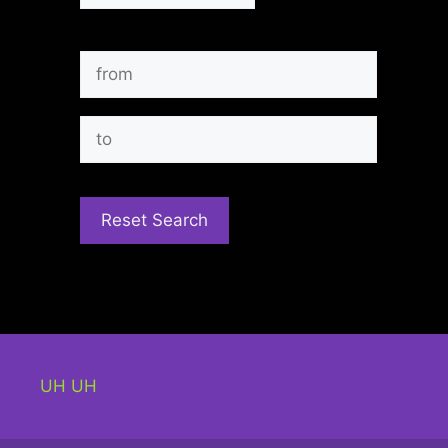
UH UH