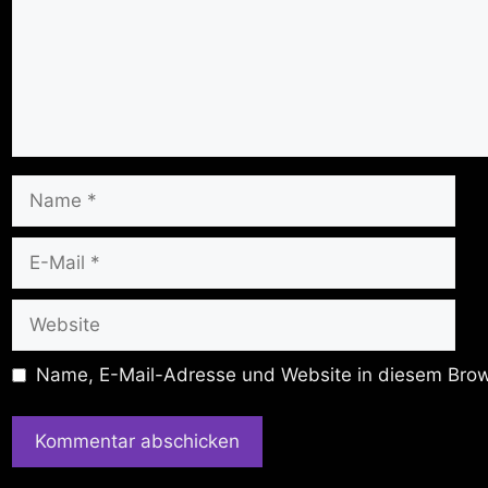
Name
E-
Mail
Website
Name, E-Mail-Adresse und Website in diesem Brow