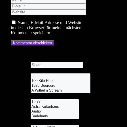
E-
Mail
Website
Name, E-Mail-Adresse und Website
in diesem Browser für meinen nächsten
Kommentar speichern.