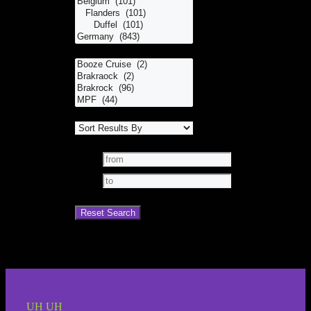
UH UH