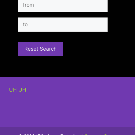
UH UH