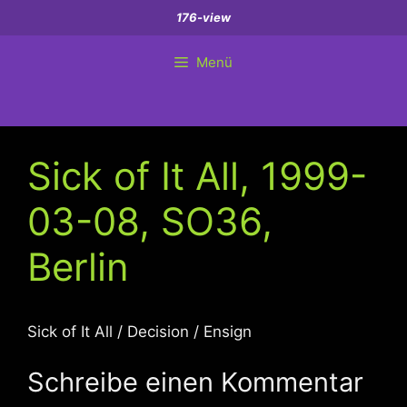
Zum
176-view
Inhalt
springen
Menü
Sick of It All, 1999-
03-08, SO36,
Berlin
Sick of It All / Decision / Ensign
Schreibe einen Kommentar