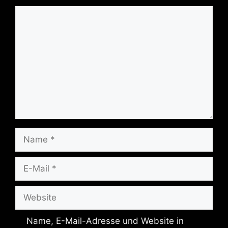
Kommentar
Name
E-
Mail
Website
Name, E-Mail-Adresse und Website in