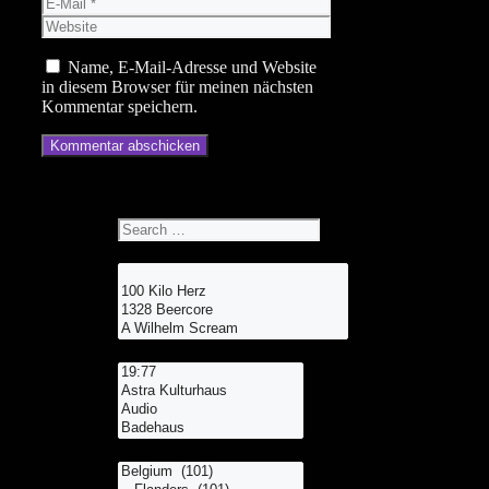
E-
Mail
Website
Name, E-Mail-Adresse und Website
in diesem Browser für meinen nächsten
Kommentar speichern.