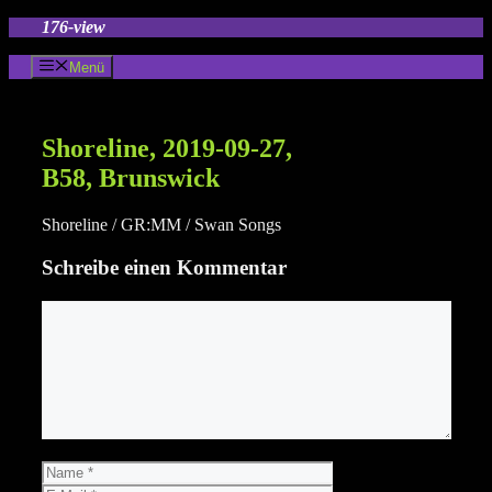
Zum
176-view
Inhalt
springen
Menü
Shoreline, 2019-09-27,
B58, Brunswick
Shoreline / GR:MM / Swan Songs
Schreibe einen Kommentar
Kommentar
Name