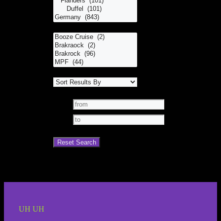
UH UH