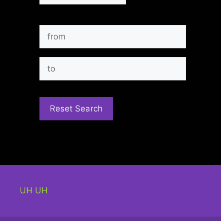
UH UH