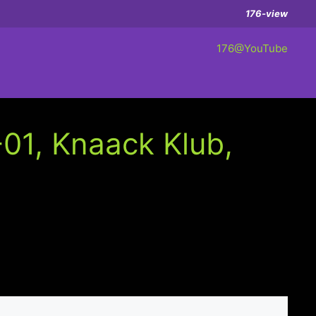
176-view
176@YouTube
01, Knaack Klub,