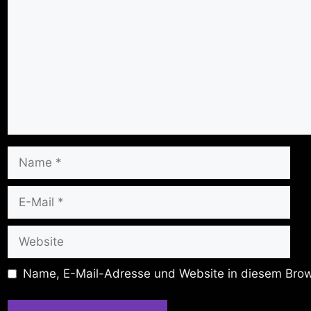
Name
E-
Mail
Website
Name, E-Mail-Adresse und Website in diesem Brow