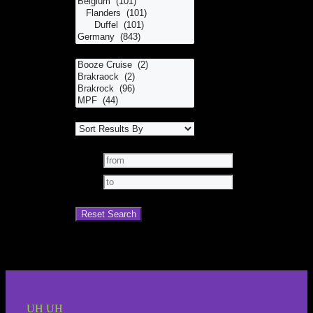
UH UH