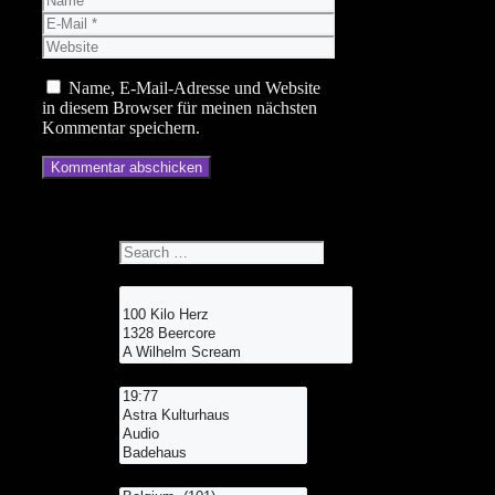
E-
Mail
Website
Name, E-Mail-Adresse und Website
in diesem Browser für meinen nächsten
Kommentar speichern.