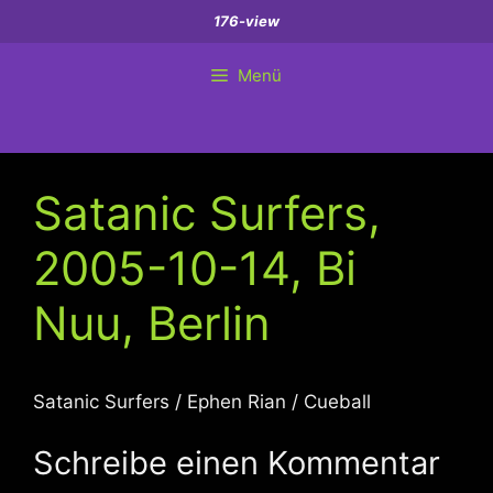
Zum
176-view
Inhalt
springen
Menü
Satanic Surfers,
2005-10-14, Bi
Nuu, Berlin
Satanic Surfers / Ephen Rian / Cueball
Schreibe einen Kommentar