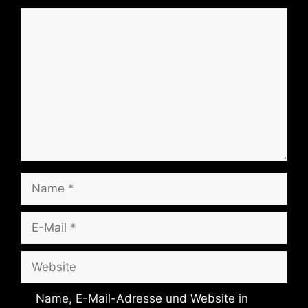
Kommentar
Name
E-
Mail
Website
Name, E-Mail-Adresse und Website in