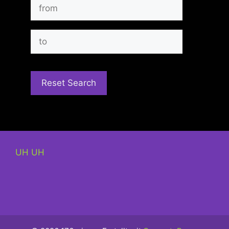
UH UH