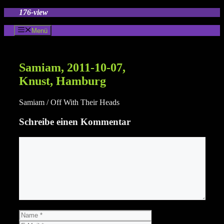
Zum
176-view
Inhalt
springen
Menü
Samiam, 2011-10-07,
Knust, Hamburg
Samiam / Off With Their Heads
Schreibe einen Kommentar
Kommentar
Name