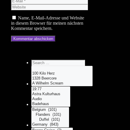
E-
Mail
Website
Name, E-Mail-Adresse und Website
in diesem Browser für meinen nächsten
Kommentar speichern.