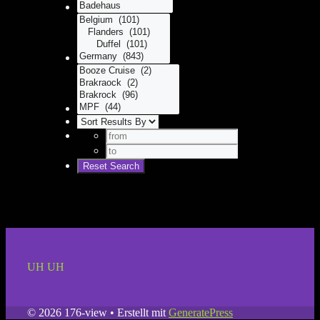
UH UH
© 2026 176-view
• Erstellt mit
GeneratePress