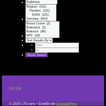
UH UH
© 2026 176-view
• Erstellt mit
GeneratePress